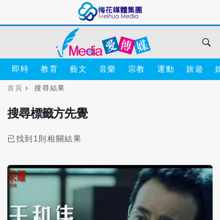
即時
教育
藝文
音樂
宗教
運動
旅遊
首頁
搜尋結果
搜尋標籤方先覺
已找到1則相關結果