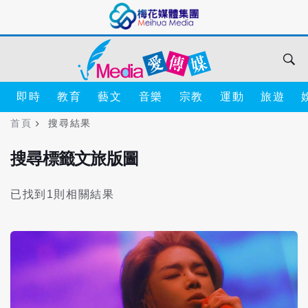
即時
教育
藝文
音樂
宗教
運動
旅遊
首頁
搜尋結果
搜尋標籤文旅版圖
已找到1則相關結果