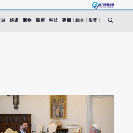
旅遊
娛樂
寵物
醫療
科技
專欄
綜合
影音