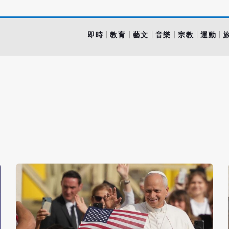
即時
教育
藝文
音樂
宗教
運動