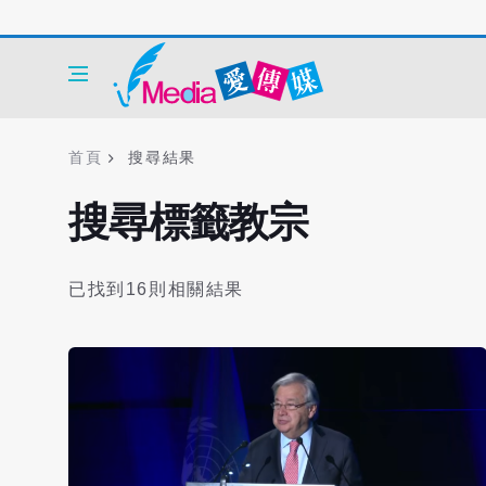
首頁
搜尋結果
搜尋標籤教宗
已找到16則相關結果