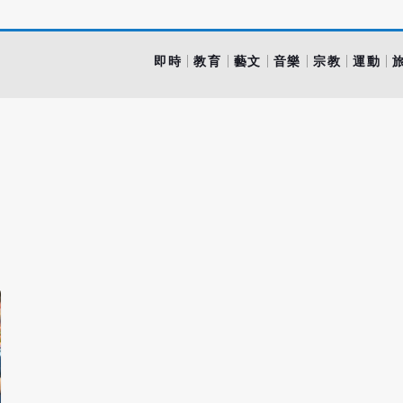
即時
教育
藝文
音樂
宗教
運動