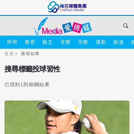
即時
教育
藝文
音樂
宗教
運動
旅遊
首頁
搜尋結果
搜尋標籤投球習性
已找到1則相關結果