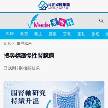
即時
教育
藝文
音樂
宗教
運動
旅遊
首頁
搜尋結果
搜尋標籤慢性腎臟病
已找到2則相關結果