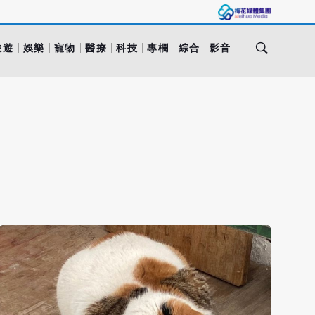
旅遊
娛樂
寵物
醫療
科技
專欄
綜合
影音