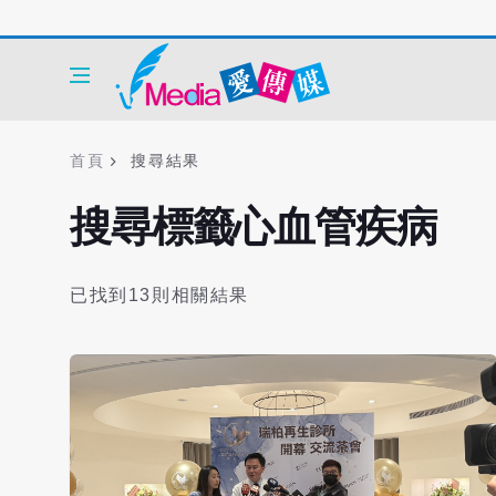
首頁
搜尋結果
搜尋標籤心血管疾病
已找到13則相關結果