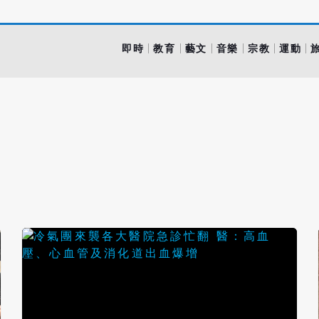
即時
教育
藝文
音樂
宗教
運動