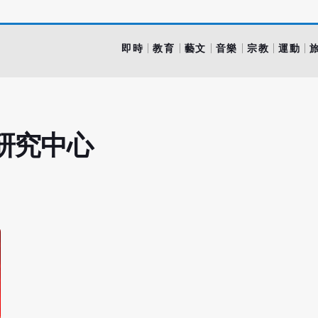
即時
教育
藝文
音樂
宗教
運動
研究中心