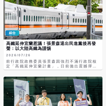
綜合
高鐵延伸宜蘭惹議！張景森退出民進黨後再發
聲：以大陸高鐵為謹惕
2026/07/26
前行政院政務委員張景森因強烈不滿行政院核
定「高鐵延伸宜蘭計畫」，日前拋出震撼彈宣
布退出民進黨。他今（26日）於社群平台再發
聲，痛批「高鐵會帶來地方繁榮」是一種交通
文盲的思想，並以大陸高鐵濫建導致「巨額虧
損、車站閒置」的經驗為鑑，警惕台灣政客不
要將高鐵建設從「需求導向」扭曲為「政治導
向」，盲目喊出延伸宜蘭甚至遠征花東的虛妄
口號。 張景森指出，每當台灣討論高鐵新建或
延伸案時，政客最喜歡描繪的美夢就是「帶動