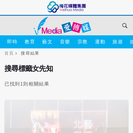
即時
教育
藝文
音樂
宗教
運動
旅遊
首頁
搜尋結果
搜尋標籤女先知
已找到1則相關結果