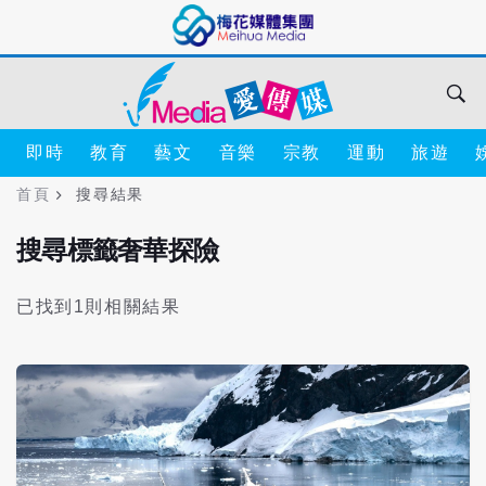
即時
教育
藝文
音樂
宗教
運動
旅遊
首頁
搜尋結果
搜尋標籤奢華探險
已找到1則相關結果