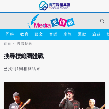
即時
教育
藝文
音樂
宗教
運動
旅遊
首頁
搜尋結果
搜尋標籤團體戰
已找到1則相關結果