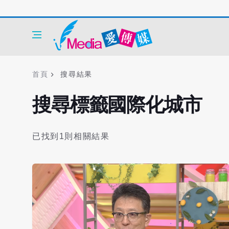
首頁
搜尋結果
搜尋標籤國際化城市
已找到1則相關結果