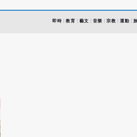
即時
教育
藝文
音樂
宗教
運動