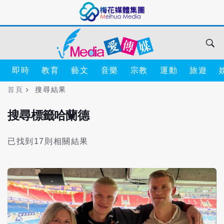
即時
教育
藝文
音樂
宗教
運動
旅遊
首頁
搜尋結果
搜尋標籤哈蘭德
已找到17則相關結果