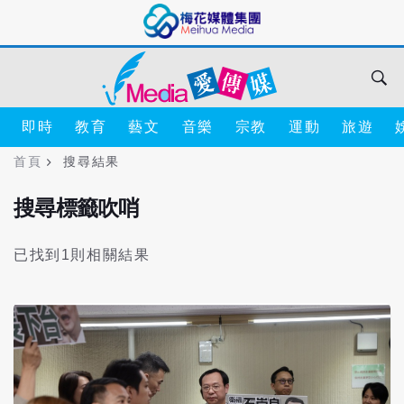
即時
教育
藝文
音樂
宗教
運動
旅遊
首頁
搜尋結果
搜尋標籤吹哨
已找到1則相關結果