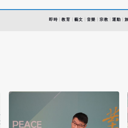
即時
教育
藝文
音樂
宗教
運動