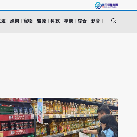
旅遊
娛樂
寵物
醫療
科技
專欄
綜合
影音