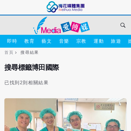
即時
教育
藝文
音樂
宗教
運動
旅遊
首頁
搜尋結果
搜尋標籤博田國際
已找到2則相關結果