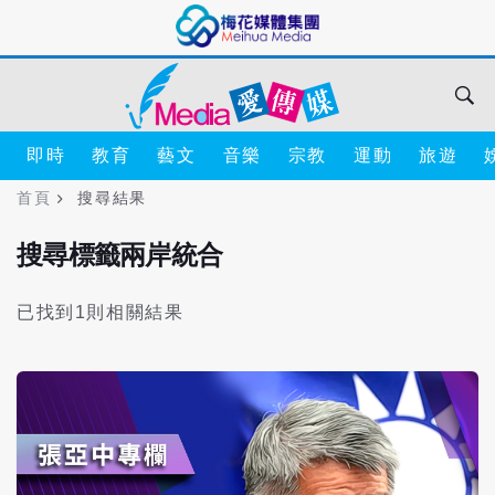
即時
教育
藝文
音樂
宗教
運動
旅遊
首頁
搜尋結果
搜尋標籤兩岸統合
已找到1則相關結果