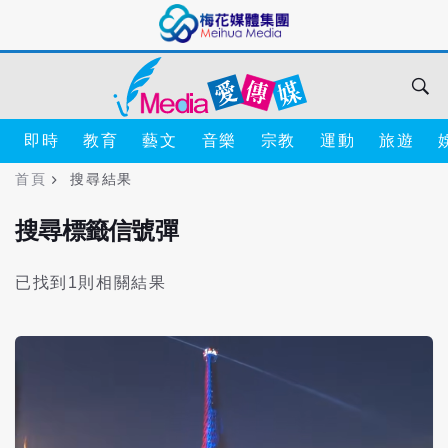
即時
教育
藝文
音樂
宗教
運動
旅遊
首頁
搜尋結果
搜尋標籤信號彈
已找到1則相關結果