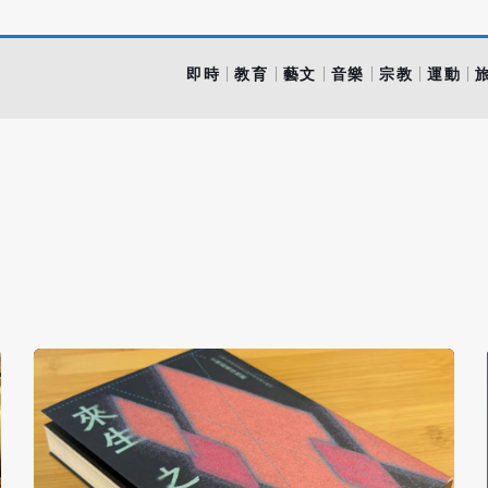
即時
教育
藝文
音樂
宗教
運動