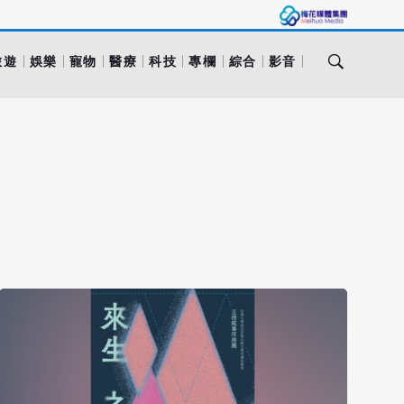
旅遊
娛樂
寵物
醫療
科技
專欄
綜合
影音