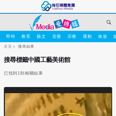
即時
教育
藝文
音樂
宗教
運動
旅遊
首頁
搜尋結果
搜尋標籤中國工藝美術館
已找到1則相關結果