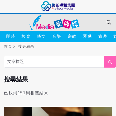
即時
教育
藝文
音樂
宗教
運動
旅遊
首頁
搜尋結果
搜尋結果
已找到151則相關結果