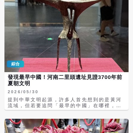
綜合
發現最早中國！河南二里頭遺址見證3700年前
夏朝文明
2026/05/30
提到中華文明起源，許多人首先想到的是黃河
流域，但若要追問「最早的中國」在哪裡，答
案很可能就在河南洛陽偃師的二里頭遺址。 被
學界視為夏代中晚期都城的重要考古遺址，二
里頭不只是中國考古史上的重大發現，更被認
為是中華文明從「多元部落」邁向「王朝國