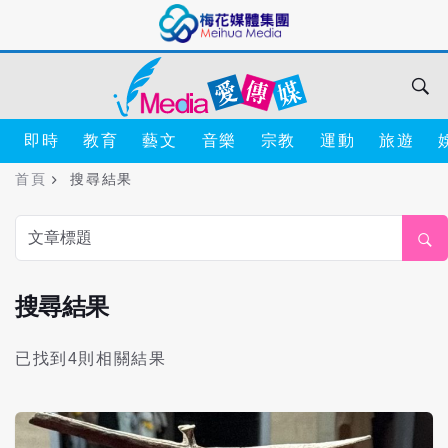
即時
教育
藝文
音樂
宗教
運動
旅遊
首頁
搜尋結果
搜尋結果
已找到4則相關結果