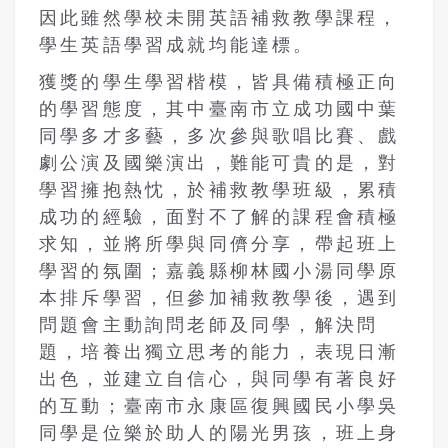
因此雖然學校未開英語補救教學課程，
學生英語學習成就均能達標。
獲獎的學生學習楷模，皆具備積極正向
的學習態度，其中臺南市立成功國中葉
同學多才多藝，多次參與歌唱比賽、戲
劇公演及國樂演出，難能可貴的是，對
學習擁抱熱忱，於補救教學班級，累積
成功的經驗，面對不了解的課程會積極
求知，並將所學與同儕分享，帶起班上
學習的氛圍；嘉義縣柳林國小湯同學原
本排斥學習，但參加補救教學後，遇到
問題會主動詢問老師及同學，解決問
題，培養出獨立思考的能力，表現日漸
出色，並建立自信心，與同學有著良好
的互動；臺南市永康區復興國民小學吳
同學是位樂於助人的陽光男孩，班上身