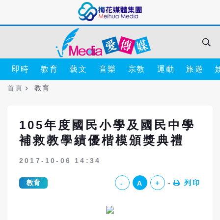
即時
教育
藝文
音樂
宗教
運動
旅遊
首頁
教育
105年度國民小學及國民中學
補救教學績優楷模頒獎典禮
2017-10-06 14:34
教育
列印
-
A
+