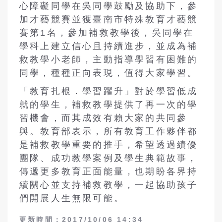
心障礙同學在吳同學鼓勵及協助下，參
加才藝競賽並獲臺南市特殊教育才藝競
賽第
1
名，參加補救教學後，吳同學在
學科上建立信心且持續進步，並成為補
救教學小老師，主動指導學習有困難的
同學，種種正向表現，值得大家學習。
「教育扎根．學習躍升」對於學習低成
就的學生，補救教學提供了再一次的學
習機會，而其成效有賴大家的共同參
與。教育部表示，所有教育工作夥伴都
是補救教學重要的推手，希望透過績優
團隊、成功教學案例及學生典範故事，
傳遞更多教育正面能量，也期盼各界持
續關心並支持補救教學，一起協助孩子
們開展人生無限可能。
更新時間：2017/10/06 14:34