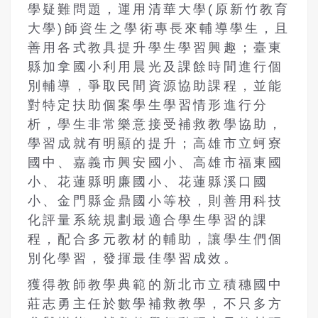
學疑難問題，運用清華大學
(
原新竹教育
大學
)
師資生之學術專長來輔導學生，且
善用各式教具提升學生學習興趣；臺東
縣加拿國小利用晨光及課餘時間進行個
別輔導，爭取民間資源協助課程，並能
對特定扶助個案學生學習情形進行分
析，學生非常樂意接受補救教學協助，
學習成就有明顯的提升；高雄市立蚵寮
國中、嘉義市興安國小、高雄市福東國
小、花蓮縣明廉國小、花蓮縣溪口國
小、金門縣金鼎國小等校，則善用科技
化評量系統規劃最適合學生學習的課
程，配合多元教材的輔助，讓學生們個
別化學習，發揮最佳學習成效。
獲得教師教學典範的新北市立積穗國中
莊志勇主任於數學補救教學，不只多方