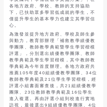
各地方政府、學校、教師的支持協助
下，已扶助眾多學習低成就的學生，不
僅提升學生的基本學力也建立其學習信
心。
為激發並提升地方政府、學校及師生參
與動力，教育部辦理「補救教學績優教
學團隊、教師教學典範暨學生學習楷模
評選」，分別選出績優教學團隊、教師
教學典範及學生學習楷模，其中教師教
學典範為今年首度辦理。各地方政府共
推薦
105
年度
40
組績優教學團隊、
34
位
教師教學典範及
21
位學生學習楷模，經
評選小組書面審查後，共
21
組績優教學
團隊、
23
位教師教學典範及
16
位學生
進入複選。再由評選小組到校進行實地
訪視，最後選出
9
組績優教學團隊、
4
位