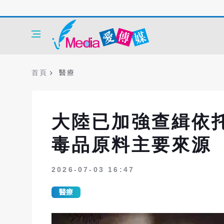
首頁
醫療
大陸已加強查緝依
毒品原料主要來源
2026-07-03 16:47
醫療