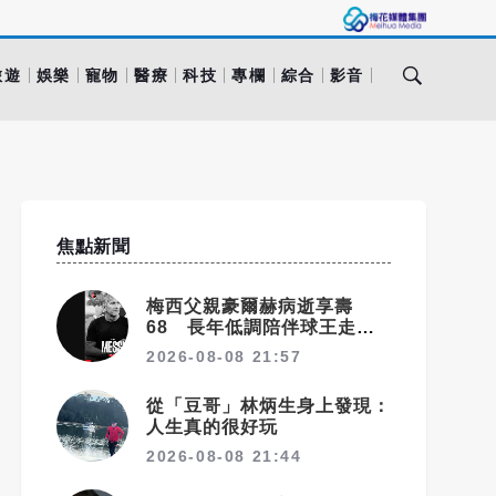
旅遊
娛樂
寵物
醫療
科技
專欄
綜合
影音
焦點新聞
梅西父親豪爾赫病逝享壽
68 長年低調陪伴球王走過
職業生涯
2026-08-08 21:57
從「豆哥」林炳生身上發現：
人生真的很好玩
2026-08-08 21:44