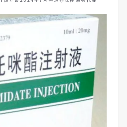
陸官方隨即於2024年7月將這類咪酯類替代品一