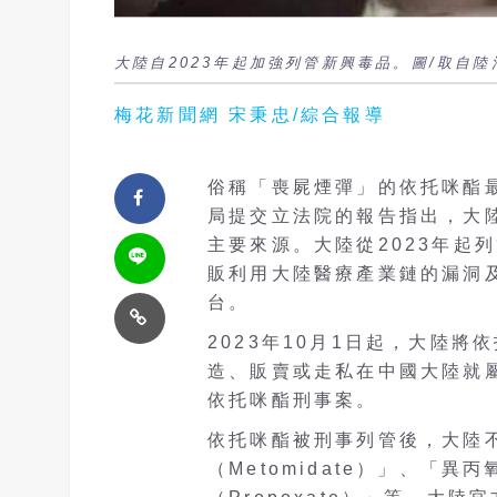
大陸自2023年起加強列管新興毒品。圖/取自
梅花新聞網 宋秉忠/綜合報導
俗稱「喪屍煙彈」的依托咪酯
局提交立法院的報告指出，大
主要來源。大陸從2023年起
販利用大陸醫療產業鏈的漏洞
台。
2023年10月1日起，大陸
造、販賣或走私在中國大陸就屬
依托咪酯刑事案。
依托咪酯被刑事列管後，大陸
（Metomidate）」、「異丙