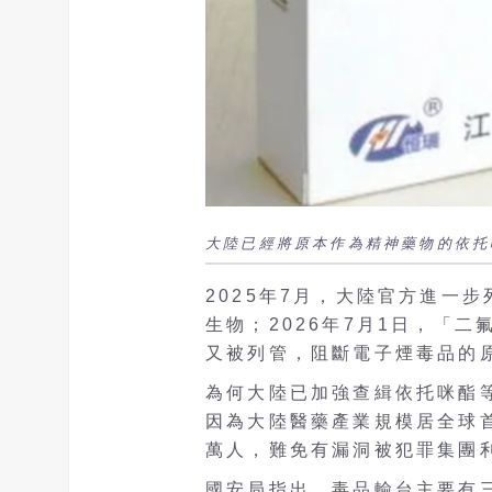
大陸已經將原本作為精神藥物的依托
2025年7月，大陸官方進一步列
生物；2026年7月1日，「
又被列管，阻斷電子煙毒品的
為何大陸已加強查緝依托咪酯
因為大陸醫藥產業規模居全球首
萬人，難免有漏洞被犯罪集團
國安局指出，毒品輸台主要有