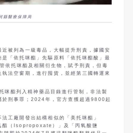
陸河縣醫療保障局
最近被列為一級毒品，大幅提升刑責，據國安
陸是「依托咪酯」先驅原料「依托咪酯酸」最
列管依托咪酯及相關衍生物，賦予刑責，但毒
及執法空窗期，進行囤貨，並經第三國轉運來
將依托咪酯列入精神藥品目錄進行管制，非法製
於刑事罪；2024年，官方查獲超過9800起
不法工廠開發出結構相似的「美托咪酯」
氧酯（Isopropoxate）」及「丙氧酸鹽