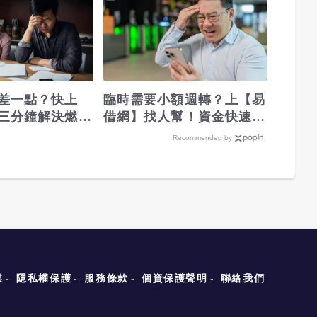
差一點？快上
臨時需要小額週轉？上【易
三分鐘解決燃眉
借網】找人幫！資金快速到
位
Recommended by
媒
隱私權保護
服務條款
個資保護聲明
聯絡我們