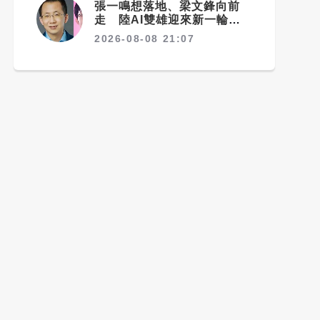
張一鳴想落地、梁文鋒向前
走 陸AI雙雄迎來新一輪選
擇
2026-08-08 21:07