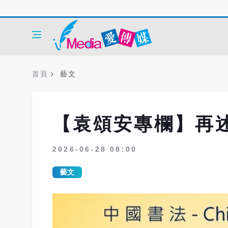
首頁
藝文
【袁頌安專欄】再
2026-06-28 08:00
藝文