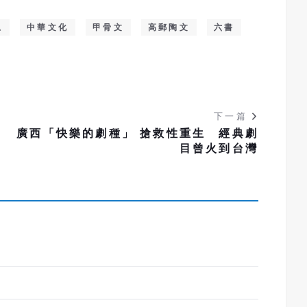
思
中華文化
甲骨文
高郵陶文
六書
下一篇
承
廣西「快樂的劇種」 搶救性重生 經典劇
目曾火到台灣