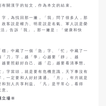
則有關漢字的短文，作為本文的結束。
」字，為找回那一撇，「我」問了很多人，那
、政客説是權力、明星説是名氣、軍人説是榮
生活」告訴「我」，那一撇是：「健康和快
「穩」中藏了一個「急」字、「忙」中藏了一
個「刀」字，越「爭」心越要「靜」、越
」越要照顧好自己、越「忍」越要看清事態。
亡」字當頭，就是要有危機意識，天下事沒有
字，一定要和人好好溝通。「月」，年月就是
要和別人共享利益。「凡」是平常心，看得
天意。
團立場※