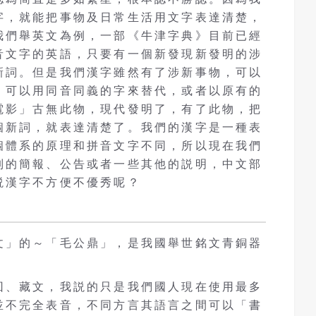
字，就能把事物及日常生活用文字表達清楚，
我們舉英文為例，一部《牛津字典》目前已經
音文字的英語，只要有一個新發現新發明的涉
新詞。但是我們漢字雖然有了涉新事物，可以
，可以用同音同義的字來替代，或者以原有的
電影」古無此物，現代發明了，有了此物，把
個新詞，就表達清楚了。我們的漢字是一種表
個體系的原理和拼音文字不同，所以現在我們
列的簡報、公告或者一些其他的説明，中文部
説漢字不方便不優秀呢？
文」的～「毛公鼎」，是我國舉世銘文青銅器
回、藏文，我説的只是我們國人現在使用最多
並不完全表音，不同方言其語言之間可以「書