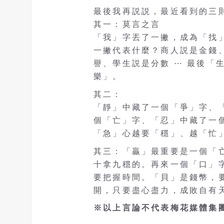
最後我再説説，最近看到的三
其一：莫言之言
「我」字丟了一撇，成為「找
一撇代表什麼？商人説是金錢
譽、學生説是分數 ⋯ 最後「
樂」。
其二：
「靜」中藏了一個「爭」字、
個「亡」字、「忍」中藏了一
「急」心越要「穩」、越「忙
其三：「贏」最重要是一個「
十拿九穩的。再來一個「口」
要把握時間。「貝」是錢幣，
開，只要盡心盡力，成敗自有
※以上言論不代表梅花媒體集