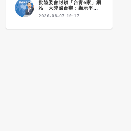
批陸委會封鎖「台青e家」網
站 大陸國台辦：顯示平台符
合台青需求
2026-08-07 19:17