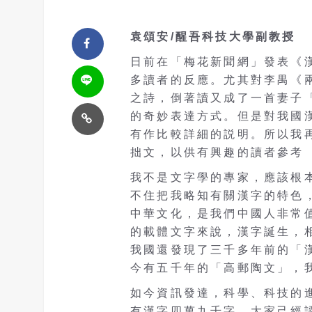
袁頌安/醒吾科技大學副教授
日前在「梅花新聞網」發表《
多讀者的反應。尤其對李禺《
之詩，倒著讀又成了一首妻子
的奇妙表達方式。但是對我國
有作比較詳細的説明。所以我
拙文，以供有興趣的讀者參考
我不是文字學的專家，應該根
不住把我略知有關漢字的特色
中華文化，是我們中國人非常
的載體文字來說，漢字誕生，
我國還發現了三千多年前的「
今有五千年的「高郵陶文」，
如今資訊發達，科學、科技的
有漢字四萬九千字，大家己經