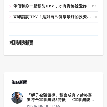
伴侶和妳一起預防HPV，才有資格說愛妳！
立即諮詢HPV！是對自己健康最好的投資，把握現在不嫌晚！
相關閱讀
焦點新聞
「獅子被驢領導」預言成真？赫格塞
斯符合軍事無能3特徵 《軍事無能心
理學》半世紀後受矚目
2026-08-10 11:45