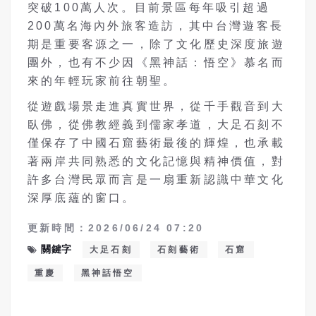
突破100萬人次。目前景區每年吸引超過
200萬名海內外旅客造訪，其中台灣遊客長
期是重要客源之一，除了文化歷史深度旅遊
團外，也有不少因《黑神話：悟空》慕名而
來的年輕玩家前往朝聖。
從遊戲場景走進真實世界，從千手觀音到大
臥佛，從佛教經義到儒家孝道，大足石刻不
僅保存了中國石窟藝術最後的輝煌，也承載
著兩岸共同熟悉的文化記憶與精神價值，對
許多台灣民眾而言是一扇重新認識中華文化
深厚底蘊的窗口。
更新時間：2026/06/24 07:20
關鍵字
大足石刻
石刻藝術
石窟
重慶
黑神話悟空