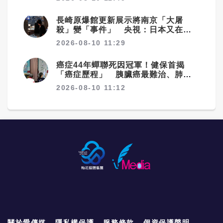
長崎原爆館更新展示將南京「大屠
殺」變「事件」 央視：日本又在偷
改歷史
2026-08-10 11:29
癌症44年蟬聯死因冠軍！健保首揭
「癌症歷程」 胰臟癌最難治、肺癌
驚見院際差41.8個百分點
2026-08-10 11:12
關於愛傳媒
隱私權保護
服務條款
個資保護聲明