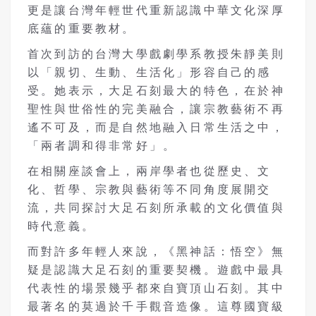
更是讓台灣年輕世代重新認識中華文化深厚
底蘊的重要教材。
首次到訪的台灣大學戲劇學系教授朱靜美則
以「親切、生動、生活化」形容自己的感
受。她表示，大足石刻最大的特色，在於神
聖性與世俗性的完美融合，讓宗教藝術不再
遙不可及，而是自然地融入日常生活之中，
「兩者調和得非常好」。
在相關座談會上，兩岸學者也從歷史、文
化、哲學、宗教與藝術等不同角度展開交
流，共同探討大足石刻所承載的文化價值與
時代意義。
而對許多年輕人來說，《黑神話：悟空》無
疑是認識大足石刻的重要契機。遊戲中最具
代表性的場景幾乎都來自寶頂山石刻。其中
最著名的莫過於千手觀音造像。這尊國寶級