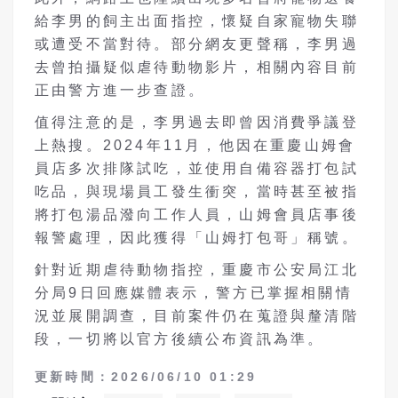
給李男的飼主出面指控，懷疑自家寵物失聯
或遭受不當對待。部分網友更聲稱，李男過
去曾拍攝疑似虐待動物影片，相關內容目前
正由警方進一步查證。
值得注意的是，李男過去即曾因消費爭議登
上熱搜。2024年11月，他因在重慶山姆會
員店多次排隊試吃，並使用自備容器打包試
吃品，與現場員工發生衝突，當時甚至被指
將打包湯品潑向工作人員，山姆會員店事後
報警處理，因此獲得「山姆打包哥」稱號。
針對近期虐待動物指控，重慶市公安局江北
分局9日回應媒體表示，警方已掌握相關情
況並展開調查，目前案件仍在蒐證與釐清階
段，一切將以官方後續公布資訊為準。
更新時間：2026/06/10 01:29