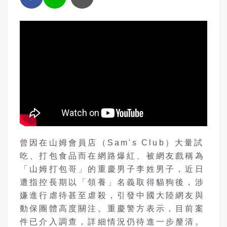
曾因在山姆會員店（Sam's Club）大量試
吃、打包食品而在網路爆紅、被網友戲稱為
「山姆打包哥」的重慶男子李姓男子，近日
遭指控長期以「領養」名義取得貓狗後，涉
嫌進行虐待甚至虐殺，引發中國大陸網友與
動保團體高度關注。重慶警方表示，目前案
件已介入調查，詳細情況仍待進一步釐清。