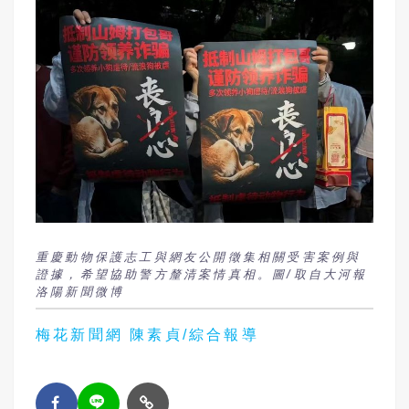
重慶動物保護志工與網友公開徵集相關受害案例與
證據，希望協助警方釐清案情真相。圖/取自大河報
洛陽新聞微博
梅花新聞網 陳素貞/綜合報導