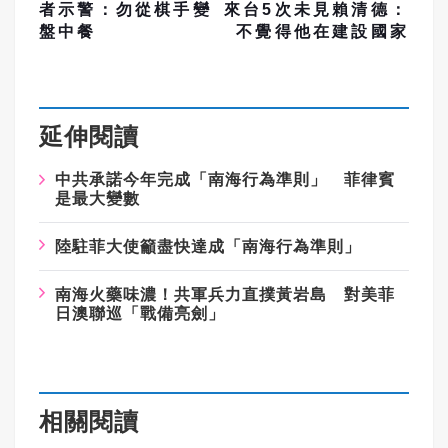
者示警：勿從棋手變
來台5次未見賴清德：
盤中餐
不覺得他在建設國家
延伸閱讀
中共承諾今年完成「南海行為準則」 菲律賓
是最大變數
陸駐菲大使籲盡快達成「南海行為準則」
南海火藥味濃！共軍兵力直撲黃岩島 對美菲
日澳聯巡「戰備亮劍」
相關閱讀