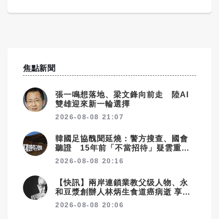
焦點新聞
張一鳴想落地、梁文鋒向前走 陸AI
雙雄迎來新一輪選擇
2026-08-08 21:07
韓國足協醜聞延燒：警方搜查、國會
聽證 15年前「不當招待」疑雲重見
天日
2026-08-08 20:16
【快訊】兩岸連鎖業教父级人物、永
和豆漿創辦人林炳生食道癌病逝 享年
70歲
2026-08-08 20:06