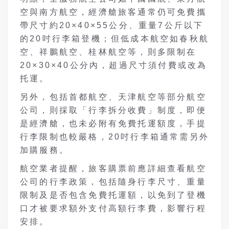
空與南方航空，經濟艙旅客通常仍可免費攜
帶尺寸約20×40×55公分、重量7公斤以下
的20吋行李箱登機；但低成本航空如春秋航
空、祥鵬航空、桂林航空等，則多限制在
20×30×40公分內，超過尺寸須付費或改為
托運。
另外，包括首都航空、天津航空等部分航空
公司，則採取「行李拆分收費」制度，即便
是經濟艙，也未必附有免費托運額度，手提
行李限制也較嚴格，20吋行李箱通常需另外
加購服務。
航空業者提醒，旅客購票前應詳細查看航空
公司的行李政策，包括隨身行李尺寸、重量
限制及是否包含免費托運額，以免到了登機
口才被要求額外支付高額行李費，影響行程
安排。