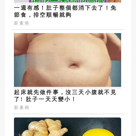
一週有感！肚子整個都消下去了！免
節食，排空順暢就夠
新素簡
起床就先做件事，沒三天小腹就不見
了! 肚子一天天變小！
新素簡