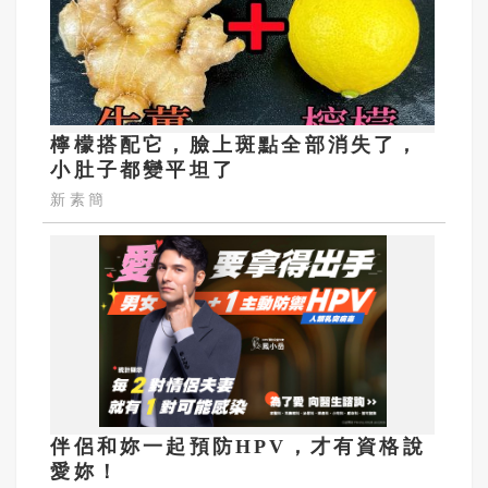
檸檬搭配它，臉上斑點全部消失了，
小肚子都變平坦了
新素簡
伴侶和妳一起預防HPV，才有資格說
愛妳！