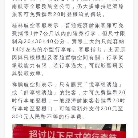
南航等全服務航空公司，仍大多維持經濟艙
旅客可免費攜帶20吋登機箱的傳統。
桂林航空客服表示，普通經濟艙旅客雖可免
費攜帶1件7公斤以內的隨身行李，但尺寸限
制為20×30×40公分，實際上大約只能容納
14吋左右的小型行李箱。客服指出，主要原
因與飛機機型及客艙置物空間有關，行李架
承載能力有限，若行李過大，可能影響飛安
與裝載效率。
祥鵬航空則表示，只有購買「悅享經濟艙」
或「舒享經濟艙」的旅客，才可免費攜帶20
吋行李箱登機；一般經濟艙旅客若攜帶20吋
行李箱至登機口，可能需額外支付200元至
300元人民幣不等的行李費。