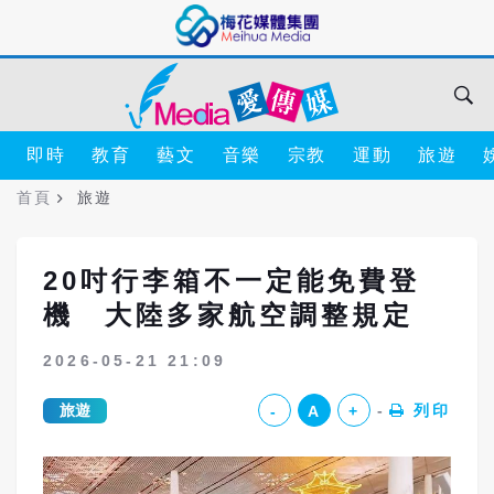
即時
教育
藝文
音樂
宗教
運動
旅遊
首頁
旅遊
20吋行李箱不一定能免費登
機 大陸多家航空調整規定
2026-05-21 21:09
旅遊
列印
-
A
+