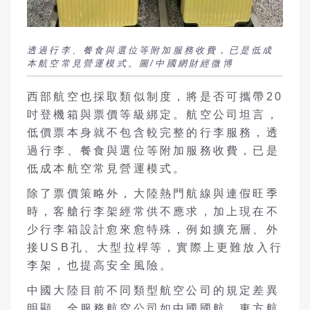
透過行李、餐食與選位等附加服務收費，已是低成
本航空常見營運模式。圖/中國網財經微博
西部航空也採取類似制度，將是否可攜帶20
吋登機箱與票價等級綁定。航空公司坦言，
低價票本身就不包含較完整的行李服務，透
過行李、餐食與選位等附加服務收費，已是
低成本航空常見營運模式。
除了票價策略外，大陸熱門航線與連假旺季
時，客艙行李架經常供不應求，加上現在不
少行李箱設計愈來愈特殊，例如擴充層、外
接USB孔、大型拉桿等，實際上更難放入行
李架，也提高安全風險。
中國大陸目前不同類型航空公司的規定差異
明顯，全服務航空公司如中國國航、東方航