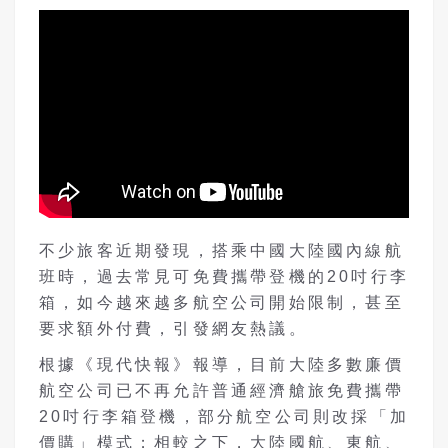
不少旅客近期發現，搭乘中國大陸國內線航
班時，過去常見可免費攜帶登機的20吋行李
箱，如今越來越多航空公司開始限制，甚至
要求額外付費，引發網友熱議。
根據《現代快報》報導，目前大陸多數廉價
航空公司已不再允許普通經濟艙旅免費攜帶
20吋行李箱登機，部分航空公司則改採「加
價購」模式；相較之下，大陸國航、東航、