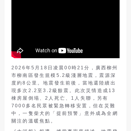
2026年5月18日凌晨00時21分，廣西柳州
市柳南區發生規模5.2級淺層地震，震源深
度約8公里。地震發生前後，當地還陸續出
現多次2.2至3.2級餘震。此次災情造成13
棟房屋倒塌、2人死亡、1人失聯，另有
7000多名民眾被緊急轉移安置，但在災難
中，一隻柴犬的「提前預警」意外成為全網
關注的溫暖焦點。