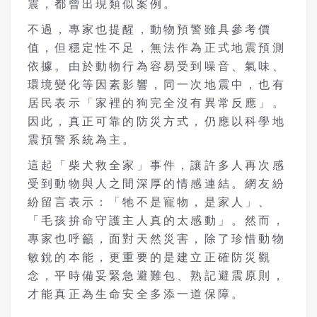
震，都曾出現類似案例。
不過，專家也提醒，動物預警雖具參考價
值，但穩定性不足，無法作為正式地震預測
依據。由於動物行為容易受到噪音、氣味、
環境變化等因素影響，同一次地震中，也有
居民表示「家裡的狗完全沒有異常反應」。
因此，真正可靠的防災方式，仍應以科學地
震預警系統為主。
這起「柴犬救全家」事件，讓許多人再次感
受到動物與人之間深厚的情感連結。網友紛
紛留言表示：「牠不是寵物，是家人」、
「毛孩拚命守護主人真的太感動」。然而，
專家也呼籲，面對天然災害，除了珍惜動物
敏銳的本能，更重要的是建立正確防災觀
念，平時備妥緊急避難包、熟記避震原則，
才能真正為生命安全多添一道保障。