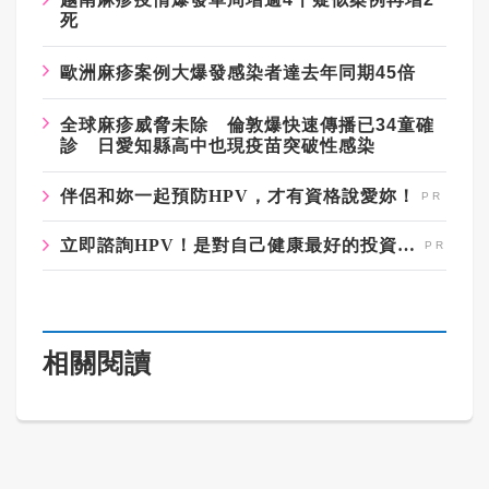
死
歐洲麻疹案例大爆發感染者達去年同期45倍
全球麻疹威脅未除 倫敦爆快速傳播已34童確
診 日愛知縣高中也現疫苗突破性感染
伴侶和妳一起預防HPV，才有資格說愛妳！
立即諮詢HPV！是對自己健康最好的投資，把握現在不嫌晚！
相關閱讀