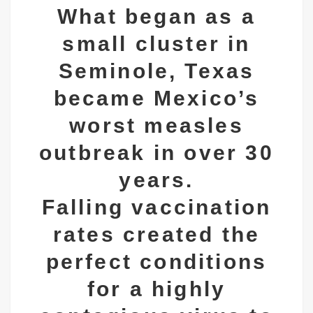
What began as a
small cluster in
Seminole, Texas
became Mexico’s
worst measles
outbreak in over 30
years.
Falling vaccination
rates created the
perfect conditions
for a highly