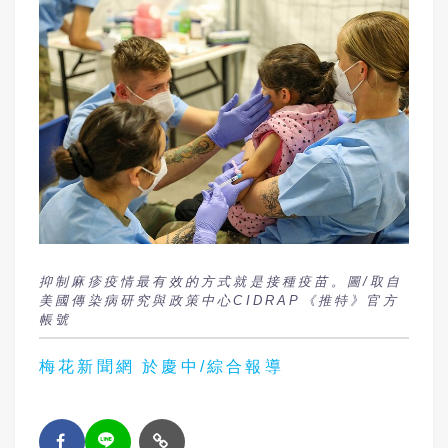
抑制麻疹疫情最有效的方式就是接種疫苗。圖/取自
美國傳染病研究與政策中心CIDRAP《推特》官方
帳號
梅花新聞網 於慶中/綜合報導