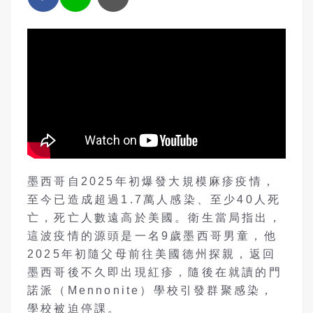
墨西哥自2025年初爆發大規模麻疹疫情，
至今已造成超過1.7萬人感染、至少40人死
亡，死亡人數遠高於美國。衛生當局指出，
這波疫情的源頭是一名9歲墨西哥男童，他
2025年初隨父母前往美國德州探親，返回
墨西哥後不久即出現紅疹，隨後在就讀的門
諾派（Mennonite）學校引發群聚感染，
學校被迫停課。