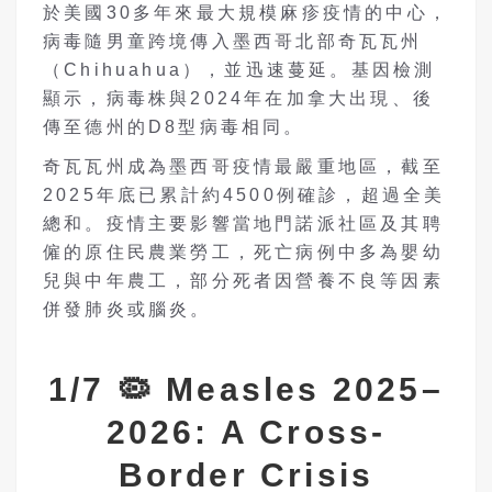
於美國30多年來最大規模麻疹疫情的中心，
病毒隨男童跨境傳入墨西哥北部奇瓦瓦州
（Chihuahua），並迅速蔓延。基因檢測
顯示，病毒株與2024年在加拿大出現、後
傳至德州的D8型病毒相同。
奇瓦瓦州成為墨西哥疫情最嚴重地區，截至
2025年底已累計約4500例確診，超過全美
總和。疫情主要影響當地門諾派社區及其聘
僱的原住民農業勞工，死亡病例中多為嬰幼
兒與中年農工，部分死者因營養不良等因素
併發肺炎或腦炎。
1/7 🦠 Measles 2025–
2026: A Cross-
Border Crisis