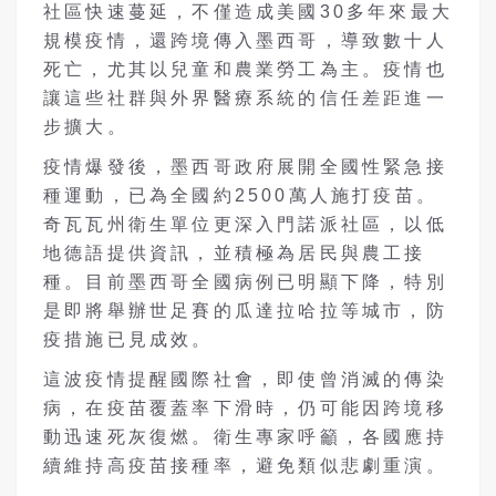
社區快速蔓延，不僅造成美國30多年來最大
規模疫情，還跨境傳入墨西哥，導致數十人
死亡，尤其以兒童和農業勞工為主。疫情也
讓這些社群與外界醫療系統的信任差距進一
步擴大。
疫情爆發後，墨西哥政府展開全國性緊急接
種運動，已為全國約2500萬人施打疫苗。
奇瓦瓦州衛生單位更深入門諾派社區，以低
地德語提供資訊，並積極為居民與農工接
種。目前墨西哥全國病例已明顯下降，特別
是即將舉辦世足賽的瓜達拉哈拉等城市，防
疫措施已見成效。
這波疫情提醒國際社會，即使曾消滅的傳染
病，在疫苗覆蓋率下滑時，仍可能因跨境移
動迅速死灰復燃。衛生專家呼籲，各國應持
續維持高疫苗接種率，避免類似悲劇重演。