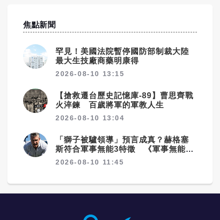
焦點新聞
罕見！美國法院暫停國防部制裁大陸
最大生技廠商藥明康得
2026-08-10 13:15
【搶救遷台歷史記憶庫-89】曹思齊戰
火淬鍊 百歲將軍的軍教人生
2026-08-10 13:04
「獅子被驢領導」預言成真？赫格塞
斯符合軍事無能3特徵 《軍事無能心
理學》半世紀後受矚目
2026-08-10 11:45