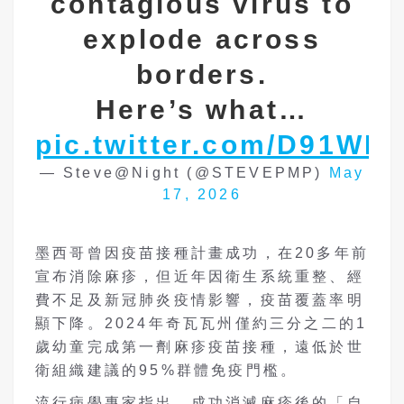
contagious virus to
explode across
borders.
Here’s what…
pic.twitter.com/D91WR
— Steve@Night (@STEVEPMP)
May
17, 2026
墨西哥曾因疫苗接種計畫成功，在20多年前
宣布消除麻疹，但近年因衛生系統重整、經
費不足及新冠肺炎疫情影響，疫苗覆蓋率明
顯下降。2024年奇瓦瓦州僅約三分之二的1
歲幼童完成第一劑麻疹疫苗接種，遠低於世
衛組織建議的95%群體免疫門檻。
流行病學專家指出，成功消滅麻疹後的「自