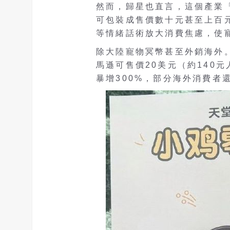
然而，歸星也直言，這個產業「
可包裝成售價數十元甚至上百
等情緒話術放大消費焦慮，使
除大陸寵物冥幣甚至外銷海外
馬遜可售價20美元（約140
暴增300%，部分海外消費者