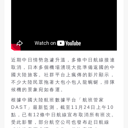
近期中日情勢急遽升溫，多條中日航線接連
取消，日本多個機場湧現大批準備返國的中
國大陸旅客。社群平台上瘋傳的影片顯示，
不少大陸民眾拖著大包小包人龍蜿蜒，排隊
候機的景象宛如春運。
根據中國大陸航班數據平台「航班管家
DAST」最新監測，截至11月24日上午10
點，已有12條中日航線宣布取消所有班次。
受此影響，部分航空公司也發布赴日航線