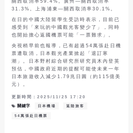
關西取消率59.4%。廣州—關西取消率
31.3%。上海浦東—關西取消率30.1%。
在日的中國大陸留學生受訪時表示，目前已
感受到「來玩的中國觀光客變少了」，同時
也開始擔心返國機票可能「一票難求」。
央視稍早前也報導，已有超過54萬張赴日機
票遭取消，日本觀光產業掀起「退訂寒
潮」。日本野村綜合研究所研究員木內登英
預估，中國政府近期的提醒可能使未來一年
日本旅遊收入減少1.79兆日圓（約115億美
元）。
更新時間：2025/11/25 17:20
關鍵字
日本機場
返陸旅客
54萬張赴日機票