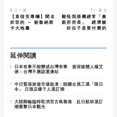
上一篇
下一篇
【袁頌安專欄】聞名
難怪我搭機經常「兼
於世的 ～ 祕魯納斯
廁所所長」 經濟艙
卡大地畫
好位子是要付費的
延伸閱讀
日本有事不能變成台灣有事 資深媒體人楊艾
俐：台灣不應該選邊站
中日緊張旅遊市場急凍：陸國企員工遇「限日
令」 日酒店爆千人退訂潮
大陸郵輪臨時取消宮古島靠港 赴日航班退訂
潮重擊日本觀光