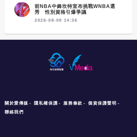
前NBA中鋒坎特宣布挑戰WNBA選
秀 性別資格引爆爭議
2026-08-09 14:36
關於愛傳媒
隱私權保護
服務條款
個資保護聲明
聯絡我們