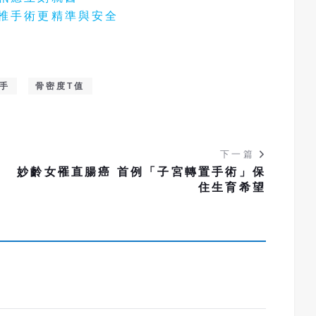
脊椎手術更精準與安全
手
骨密度T值
下一篇
生
妙齡女罹直腸癌 首例「子宮轉置手術」保
住生育希望