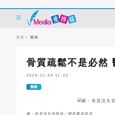
首頁
醫療
骨質疏鬆不是必然
2025-11-04 11:22
醫療
圖：骨質流失四階段／聯新醫院提供