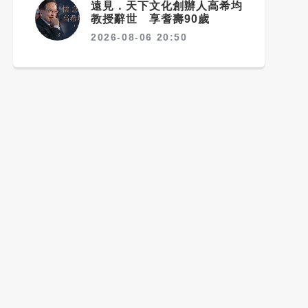
遠見．天下文化創辦人高希均
教授辭世 享耆壽90歲
2026-08-06 20:50