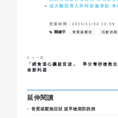
成大醫院導入即時影像導航 
更新時間：2025/11/04 13:59
關鍵字
骨質疏鬆症
沉默的殺
上一篇
「經食道心臟超音波」 爭分奪秒搶救
命新利器
延伸閱讀
骨質疏鬆無症狀 提早檢測防跌倒