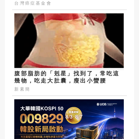
台灣癌症基金會
腹部脂肪的「剋星」找到了，常吃這
幾物，吃走大肚囊，瘦出小蠻腰
新素簡