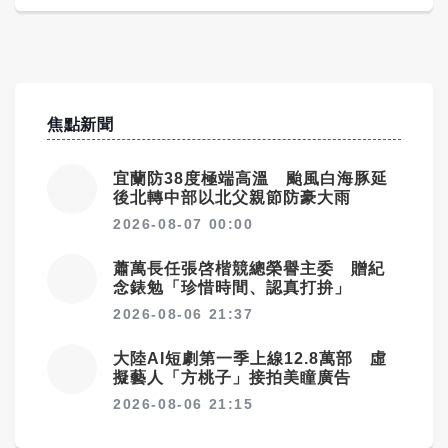
焦點新聞
宜蘭防38度極端高溫 颱風白海豚延
後北轉中部以北父親節防豪大雨
2026-08-07 00:00
蕭萬長任張啓楷競總榮譽主委 贈紀
念錶勉「珍惜時間、認真打拚」
2026-08-06 21:37
大陸AI短劇第一季上線12.8萬部 虛
擬藝人「方桃子」接拍美瞳廣告
2026-08-06 21:15