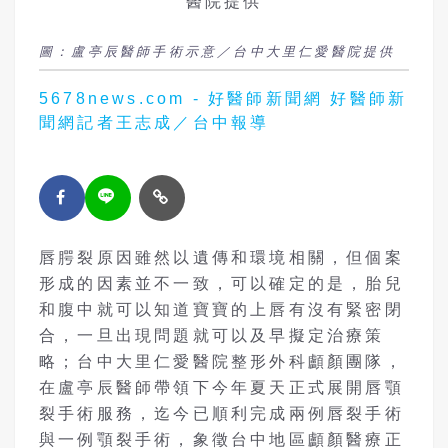
圖：盧亭辰醫師手術示意／台中大里仁愛醫院提供
5678news.com - 好醫師新聞網 好醫師新
聞網記者王志成／台中報導
唇腭裂原因雖然以遺傳和環境相關，但個案
形成的因素並不一致，可以確定的是，胎兒
和腹中就可以知道寶寶的上唇有沒有緊密閉
合，一旦出現問題就可以及早擬定治療策
略；台中大里仁愛醫院整形外科顱顏團隊，
在盧亭辰醫師帶領下今年夏天正式展開唇顎
裂手術服務，迄今已順利完成兩例唇裂手術
與一例顎裂手術，象徵台中地區顱顏醫療正