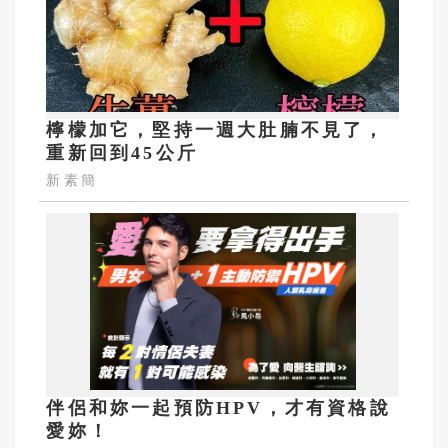
檸檬加它，堅持一週大肚腩不見了，
重新回到45公斤
新素簡
伴侶和妳一起預防HPV，才有資格說
愛妳！