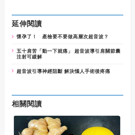
延伸閱讀
懷孕了！ 產檢要不要做高層次超音波？
五十肩苦「動一下就痛」 超音波導引肩關節囊
注射可緩解
超音波引導神經阻斷 解決惱人手術後疼痛
相關閱讀