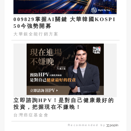
009829掌握AI關鍵 大華韓國KOSPI
50今強勢開募
大華銀全能行銷方案
立即諮詢HPV！是對自己健康最好的
投資，把握現在不嫌晚！
台灣癌症基金會
Recommended by