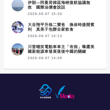
伊朗—阿曼荷姆茲海峽復航協議無
效 國際油價會說話
2026-08-07 15:30
大谷翔平升格二寶爸 換保時捷開賓
利 真美子包辦全家飲食
2026-08-07 14:14
川普嘲笑電動車車主「有病」曝露美
國新能源車發展落後中國的關鍵
2026-08-07 14:09