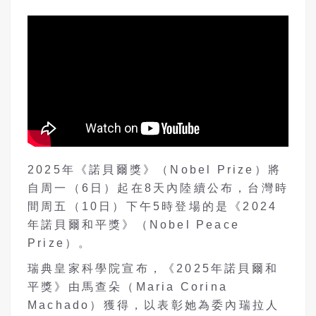
2025年《諾貝爾獎》（Nobel Prize）將
自周一（6日）起在8天內陸續公布，台灣時
間周五（10日）下午5時登場的是《2024
年諾貝爾和平獎》（Nobel Peace
Prize）。
瑞典皇家科學院宣布，《2025年諾貝爾和
平獎》由馬查朵（Maria Corina
Machado）獲得，以表彰她為委內瑞拉人