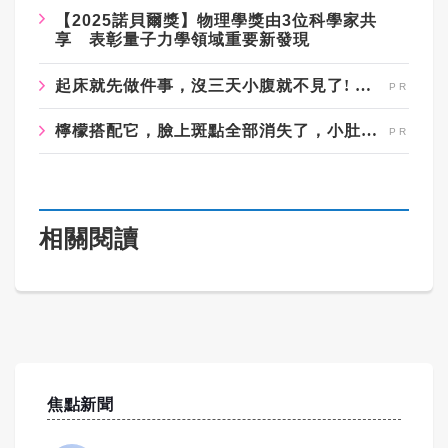
【2025諾貝爾獎】物理學獎由3位科學家共
享 表彰量子力學領域重要新發現
起床就先做件事，沒三天小腹就不見了! 肚子一天天變小！
檸檬搭配它，臉上斑點全部消失了，小肚子都變平坦了
相關閱讀
焦點新聞