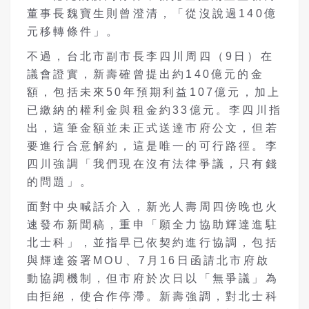
董事長魏寶生則曾澄清，「從沒說過140億
元移轉條件」。
不過，台北市副市長李四川周四（9日）在
議會證實，新壽確曾提出約140億元的金
額，包括未來50年預期利益107億元，加上
已繳納的權利金與租金約33億元。李四川指
出，這筆金額並未正式送達市府公文，但若
要進行合意解約，這是唯一的可行路徑。李
四川強調「我們現在沒有法律爭議，只有錢
的問題」。
面對中央喊話介入，新光人壽周四傍晚也火
速發布新聞稿，重申「願全力協助輝達進駐
北士科」，並指早已依契約進行協調，包括
與輝達簽署MOU、7月16日函請北市府啟
動協調機制，但市府於次日以「無爭議」為
由拒絕，使合作停滯。新壽強調，對北士科