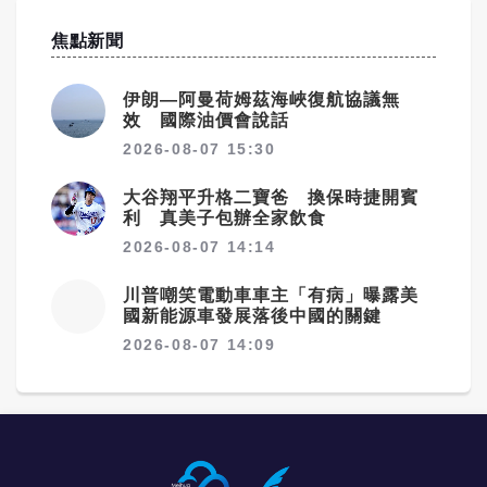
焦點新聞
伊朗—阿曼荷姆茲海峽復航協議無
效 國際油價會說話
2026-08-07 15:30
大谷翔平升格二寶爸 換保時捷開賓
利 真美子包辦全家飲食
2026-08-07 14:14
川普嘲笑電動車車主「有病」曝露美
國新能源車發展落後中國的關鍵
2026-08-07 14:09