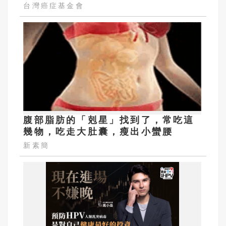
台灣癌症基金會
腹部脂肪的「剋星」找到了，常吃這
幾物，吃走大肚囊，瘦出小蠻腰
新素簡