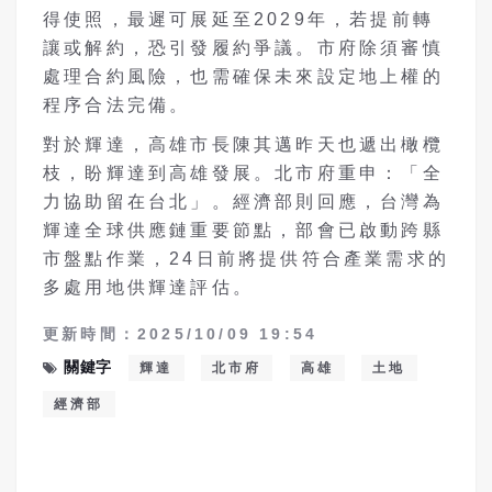
得使照，最遲可展延至2029年，若提前轉
讓或解約，恐引發履約爭議。市府除須審慎
處理合約風險，也需確保未來設定地上權的
程序合法完備。
對於輝達，高雄市長陳其邁昨天也遞出橄欖
枝，盼輝達到高雄發展。北市府重申：「全
力協助留在台北」。經濟部則回應，台灣為
輝達全球供應鏈重要節點，部會已啟動跨縣
市盤點作業，24日前將提供符合產業需求的
多處用地供輝達評估。
更新時間：2025/10/09 19:54
關鍵字
輝達
北市府
高雄
土地
經濟部