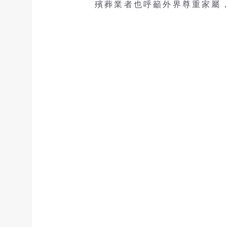
殯葬業者也呼籲外界尊重家屬