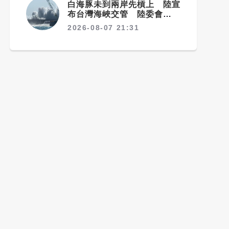
白海豚未到兩岸先槓上 陸宣
布台灣海峽交管 陸委會：不
勞費心
2026-08-07 21:31