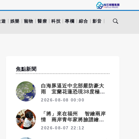
旅遊
娛樂
寵物
醫療
科技
專欄
綜合
影音
焦點新聞
白海豚逼近中北部嚴防豪大
雨 宜蘭花蓮恐現38度極端
高溫
2026-08-08 00:00
「將」來在福州 智繪兩岸
情 兩岸青年家將臉譜繪畫大
賽在福州開幕
2026-08-07 22:12