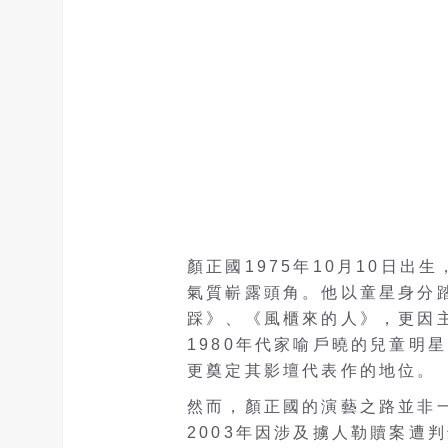
顏正國1975年10月10日
氣質嶄露頭角。他以童星身分
踩》、《風櫃來的人》，更因
1980年代家喻戶曉的兒童明
更奠定其影壇代表作的地位。
然而，顏正國的演藝之路並非
2003年因涉及擄人勒贖案遭