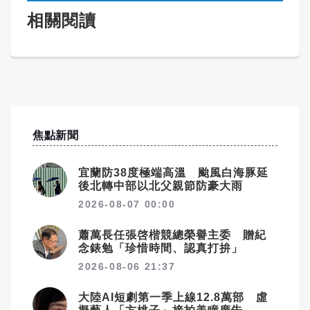
相關閱讀
焦點新聞
宜蘭防38度極端高溫 颱風白海豚延
後北轉中部以北父親節防豪大雨
2026-08-07 00:00
蕭萬長任張啓楷競總榮譽主委 贈紀
念錶勉「珍惜時間、認真打拚」
2026-08-06 21:37
大陸AI短劇第一季上線12.8萬部 虛