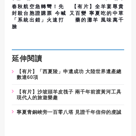
春秋航空急轉彎！先
【有片】全羊宴尊貴
封殺台胞證購票 今喊
又百變 寧夏吃的中草
「系統出錯」火速打
藥的灘羊 風味萬千
臉
延伸閱讀
【有片】「西夏陵」申遺成功 大陸世界遺產總
數達60項
【有片】沙坡頭羊皮筏子 兩千年前渡黃河工具
現代人的旅遊樂趣
寧夏青銅峽旁一百零八塔 見證千年信仰的虔誠