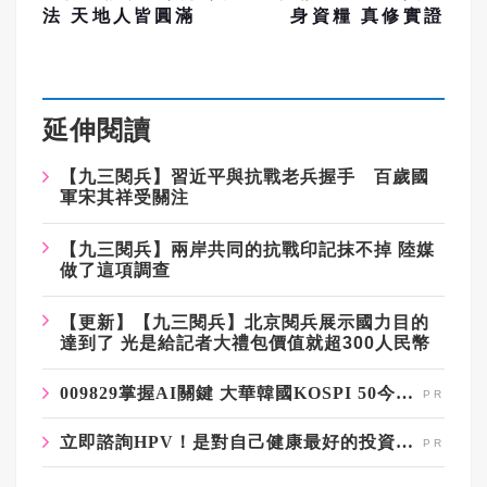
法 天地人皆圓滿
身資糧 真修實證
延伸閱讀
【九三閱兵】習近平與抗戰老兵握手 百歲國
軍宋其祥受關注
【九三閱兵】兩岸共同的抗戰印記抹不掉 陸媒
做了這項調查
【更新】【九三閱兵】北京閱兵展示國力目的
達到了 光是給記者大禮包價值就超300人民幣
009829掌握AI關鍵 大華韓國KOSPI 50今強勢開募
立即諮詢HPV！是對自己健康最好的投資，把握現在不嫌晚！