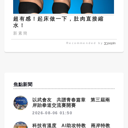
超有感！起床做一下，肚肉直接縮
水！
新素簡
Recommended by
焦點新聞
以武會友 共譜青春篇章 第三屆兩
岸跆拳道交流賽開賽
2026-08-06 01:50
科技有溫度 AI助攻特教 兩岸特教