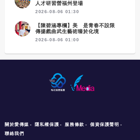
人才研習營福州登場
2026-08-06 01:30
【陳碧涵專欄】美 是青春不設限
傳揚戲曲武生藝術臻於化境
2026-08-06 01:00
關於愛傳媒
隱私權保護
服務條款
個資保護聲明
聯絡我們