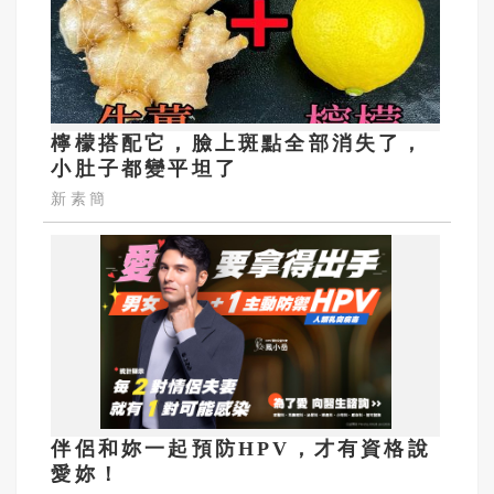
檸檬搭配它，臉上斑點全部消失了，
小肚子都變平坦了
新素簡
伴侶和妳一起預防HPV，才有資格說
愛妳！