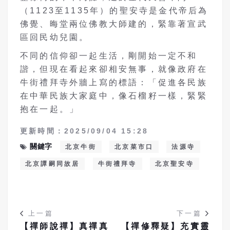
（1123至1135年）的聖安寺是金代帝后為
佛覺、晦堂兩位佛教大師建的，緊靠著宣武
區回民幼兒園。
不同的信仰卻一起生活，剛開始一定不和
諧，但現在看起來卻相安無事，就像政府在
牛街禮拜寺外牆上寫的標語：「促進各民族
在中華民族大家庭中，像石榴籽一樣，緊緊
抱在一起。」
更新時間：2025/09/04 15:28
關鍵字
北京牛街
北京菜市口
法源寺
北京譚嗣同故居
牛街禮拜寺
北京聖安寺
上一篇
下一篇
【禪師說禪】真禪真
【禪修釋疑】充實靈