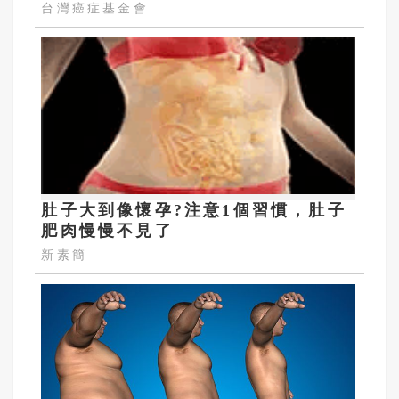
台灣癌症基金會
肚子大到像懷孕?注意1個習慣，肚子
肥肉慢慢不見了
新素簡