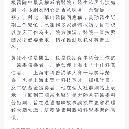
級醫院中最具權威的醫院）醫生跨界出演短
劇，不少網友關心是否意味著「棄醫從
藝」。對此，華山醫院回應稱，黃翔醫生近
期工作繁忙，已謝絕多家媒體採訪，目前仍
以臨床工作為主。院方強調，醫院一直按照
國家衛健委要求，積極推動規範化科普工
作。
黃翔不僅是醫生，也是長期從事科普工作的
「醫學傳播者」。他曾獲上海市「十佳科普
使者」、上海市科普講解大賽一等獎等榮
譽，也是上海市青年科技英才「揚帆計畫」
及牛頓基金獲得者。他在個人社群網站上表
示，《回到三國當名醫》是大陸首部醫學科
普短劇，旨在通過趣味故事讓觀眾更容易理
解大腦知識，培養健康用腦和科學學習的習
慣。