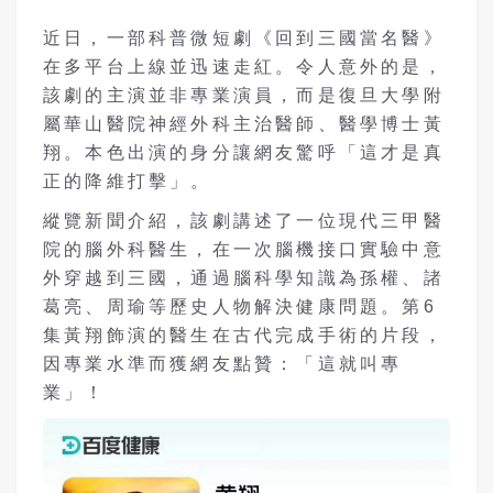
近日，一部科普微短劇《回到三國當名醫》
在多平台上線並迅速走紅。令人意外的是，
該劇的主演並非專業演員，而是復旦大學附
屬華山醫院神經外科主治醫師、醫學博士黃
翔。本色出演的身分讓網友驚呼「這才是真
正的降維打擊」。
縱覽新聞介紹，該劇講述了一位現代三甲醫
院的腦外科醫生，在一次腦機接口實驗中意
外穿越到三國，通過腦科學知識為孫權、諸
葛亮、周瑜等歷史人物解決健康問題。第6
集黃翔飾演的醫生在古代完成手術的片段，
因專業水準而獲網友點贊：「這就叫專
業」！