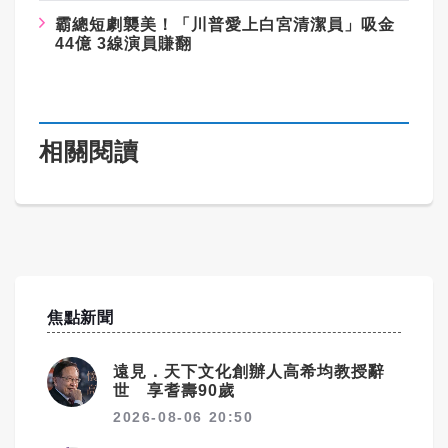
霸總短劇襲美！「川普愛上白宮清潔員」吸金
44億 3線演員賺翻
相關閱讀
焦點新聞
遠見．天下文化創辦人高希均教授辭
世 享耆壽90歲
2026-08-06 20:50