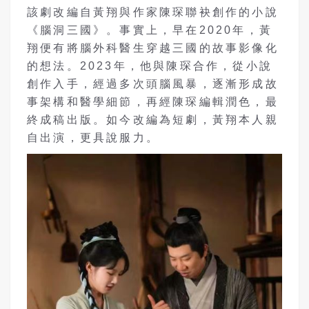
該劇改編自黃翔與作家陳琛聯袂創作的小說
《腦洞三國》。事實上，早在2020年，黃
翔便有將腦外科醫生穿越三國的故事影像化
的想法。2023年，他與陳琛合作，從小說
創作入手，經過多次頭腦風暴，逐漸形成故
事架構和醫學細節，再經陳琛編輯潤色，最
終成稿出版。如今改編為短劇，黃翔本人親
自出演，更具說服力。