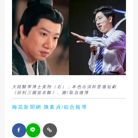
大陸醫學博士黃翔（右），本色出演科普微短劇
《回到三國當名醫》。圖/取自微博
梅花新聞網 陳素貞/綜合報導