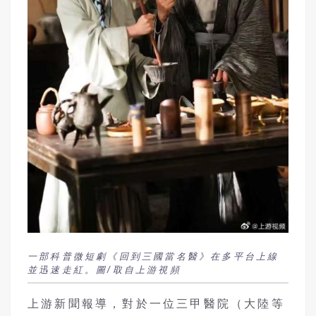
一部科普微短劇《回到三國當名醫》在多平台上線
並迅速走紅。圖/取自上游視頻
上游新聞報導，對於一位三甲醫院（大陸等