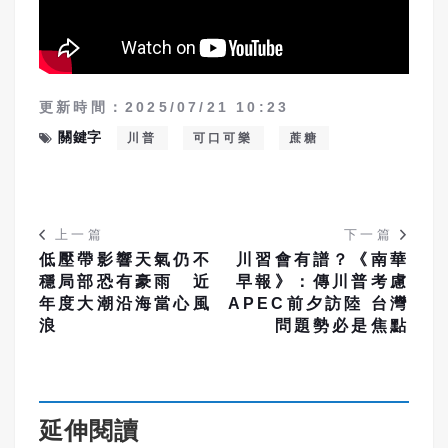
更新時間：2025/07/21 10:23
關鍵字
川普
可口可樂
蔗糖
上一篇
下一篇
低壓帶影響天氣仍不
川習會有譜？《南華
穩局部恐有豪雨 近
早報》：傳川普考慮
年度大潮沿海當心風
APEC前夕訪陸 台灣
浪
問題勢必是焦點
延伸閱讀