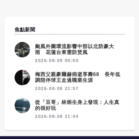
焦點新聞
颱風外圍環流影響中部以北防豪大
雨 花蓮台東需防焚風
2026-08-09 00:00
梅西父親豪爾赫病逝享壽68 長年低
調陪伴球王走過職業生涯
2026-08-08 21:57
從「豆哥」林炳生身上發現：人生真
的很好玩
2026-08-08 21:44