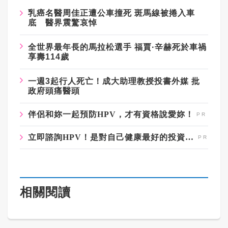
乳癌名醫周佳正遭公車撞死 斑馬線被捲入車
底 醫界震驚哀悼
全世界最年長的馬拉松選手 福賈·辛赫死於車禍
享壽114歲
一週3起行人死亡！成大助理教授投書外媒 批
政府頭痛醫頭
伴侶和妳一起預防HPV，才有資格說愛妳！
立即諮詢HPV！是對自己健康最好的投資，把握現在不嫌晚！
相關閱讀