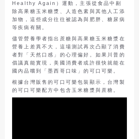
Healthy Again）運動，主張從食品中剔
除高果糖玉米糖漿、人造色素與其他人工添
加物，這些成分往往被認為與肥胖、糖尿病
等疾病有關。
儘管營養學者指出蔗糖與高果糖玉米糖漿在
營養上差異不大，這場測試再次凸顯了消費
者對「天然口感」的心理偏好。如果川普的
倡議真能實現，美國消費者或許很快就能在
國內品嚐到「墨西哥口味」的可口可樂。
根據台灣販售的可口可樂包裝顯示，台灣製
的可口可樂配方中包含玉米糖漿與蔗糖。