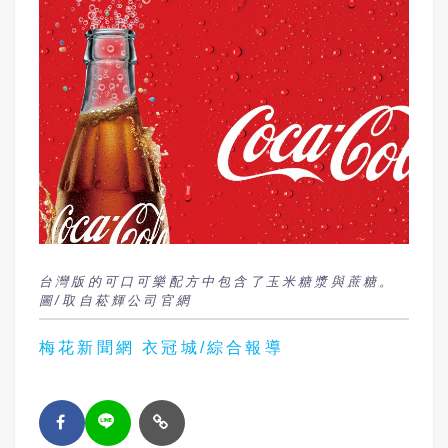
台灣版的可口可樂配方中包含了玉米糖漿與蔗糖。
圖/取自菘輝公司官網
梅花新聞網 衣冠城/綜合報導