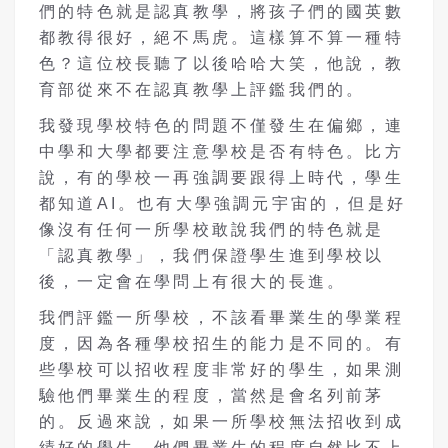
們的特色就是認真教學，將孩子們的國英數
都教得很好，絕不馬虎。這樣算不算一種特
色？這位校長聽了以後哈哈大笑，他說，教
育部從來不在認真教學上評鑑我們的。
我發現學校特色的問題不僅發生在偏鄉，連
中學和大學都要注意學校是否有特色。比方
說，有的學校一再強調要跟得上時代，學生
都知道AI。也有大學強調元宇宙的，但是好
像沒有任何一所學校敢說我們的特色就是
「認真教學」，我們保證學生進到學校以
後，一定會在學問上有很大的長進。
我們評鑑一所學校，不該看畢業生的學業程
度，因為各種學校招生的能力是不同的。有
些學校可以招收程度非常好的學生，如果測
驗他們畢業生的程度，當然是會名列前茅
的。反過來說，如果一所學校無法招收到成
績好的學生，他們畢業生的程度自然比不上