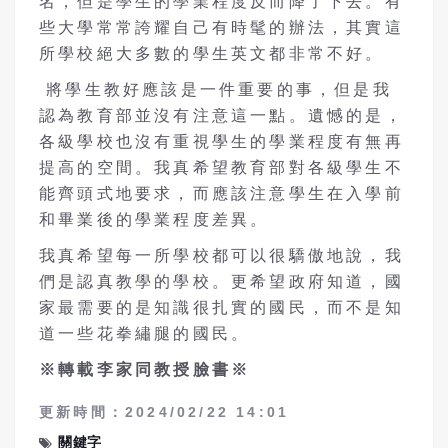
名，但是學生的學業程度反而降了下去。有
些大學常常誇耀自己有時髦的辦法，其實這
所學校絕大多數的學生英文都非常不好。
將學生教好應該是一件重要的事，但是我
認為教育部並沒有注意這一點。遺憾的是，
各級學校也沒有重視學生的學業程度有無再
提高的空間。我真希望教育部對各級學生不
能齊頭式地要求，而應該注意學生在入學前
和畢業後的學業程度差異。
我真希望每一所學校都可以很驕傲地說，我
們是認真教學的學校。更希望政府知道，國
家最需要的是知識很扎實的國民，而不是知
道一些花拳繡腿的國民。
※轉載李家同教授臉書※
更新時間：2024/02/22 14:01
關鍵字