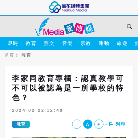
即時
教育
藝文
音樂
宗教
運動
旅遊
首頁
教育
李家同教育專欄：認真教學可
不可以被認為是一所學校的特
色？
2024-02-22 12:40
教育
列印
-
A
+