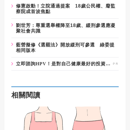
修憲啟動！立院通過提案 18歲公民權、廢監
察院成首波焦點
劉世芳：尊重選舉權降至18歲、緩刑參選應凝
聚社會共識
藍營擬修《選罷法》開放緩刑可參選 綠委提
相同版本
立即諮詢HPV！是對自己健康最好的投資，把握現在不嫌晚！
相關閱讀