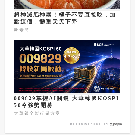
超神減肥神器！橘子不要直接吃，加
點這個！體重天天下降
新素簡
009829掌握AI關鍵 大華韓國KOSPI
50今強勢開募
大華銀全能行銷方案
Recommended by