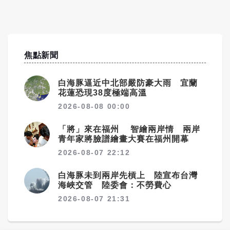
焦點新聞
白海豚逼近中北部嚴防豪大雨 宜蘭
花蓮恐現38度極端高溫
2026-08-08 00:00
「將」來在福州 智繪兩岸情 兩岸
青年家將臉譜繪畫大賽在福州開幕
2026-08-07 22:12
白海豚未到兩岸先槓上 陸宣布台灣
海峽交管 陸委會：不勞費心
2026-08-07 21:31