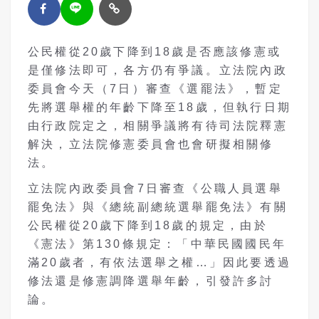
公民權從20歲下降到18歲是否應該修憲或
是僅修法即可，各方仍有爭議。立法院內政
委員會今天（7日）審查《選罷法》，暫定
先將選舉權的年齡下降至18歲，但執行日期
由行政院定之，相關爭議將有待司法院釋憲
解決，立法院修憲委員會也會研擬相關修
法。
立法院內政委員會7日審查《公職人員選舉
罷免法》與《總統副總統選舉罷免法》有關
公民權從20歲下降到18歲的規定，由於
《憲法》第130條規定：「中華民國國民年
滿20歲者，有依法選舉之權…」因此要透過
修法還是修憲調降選舉年齡，引發許多討
論。