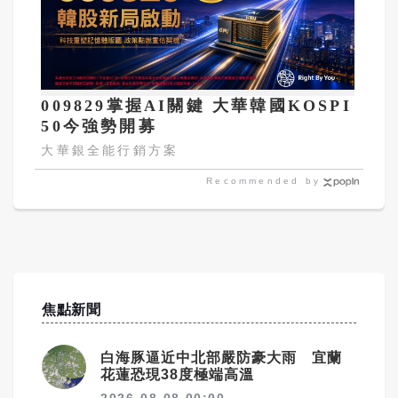
009829掌握AI關鍵 大華韓國KOSPI
50今強勢開募
大華銀全能行銷方案
Recommended by
焦點新聞
白海豚逼近中北部嚴防豪大雨 宜蘭
花蓮恐現38度極端高溫
2026-08-08 00:00