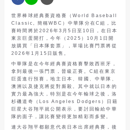
世界棒球經典賽資格賽（World Baseball
Classic, 簡稱WBC）中華隊分在C組，比
賽時間將於2026年3月5日至10日，在日本
東京巨蛋開打，今年（2025）10月1日開
放購買「日本隊套票」，單場比賽門票將從
2026年1月15日販售。
中華隊是在今年經典賽資格賽擊敗西班牙，
拿到最後一張門票，晉級正賽。C組在東京
巨蛋進行預賽，地主日本、韓國、中華隊、
澳洲以及捷克將捉對廝殺。其中就以日本的
實力最為強大，特別是在今年輸球之後，洛
杉磯道奇（Los Angeles Dodgers）日籍
巨星大谷翔平就公開表示，要討回輸給中華
隊的面子，讓比賽變得更加精彩而多變。
連大谷翔平都願意代表日本出席經典賽，後