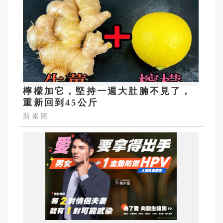
檸檬加它，堅持一週大肚腩不見了，
重新回到45公斤
新素簡