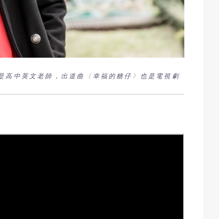
是高中英文老師，出道曲〈幸福的糖仔〉也是電視劇