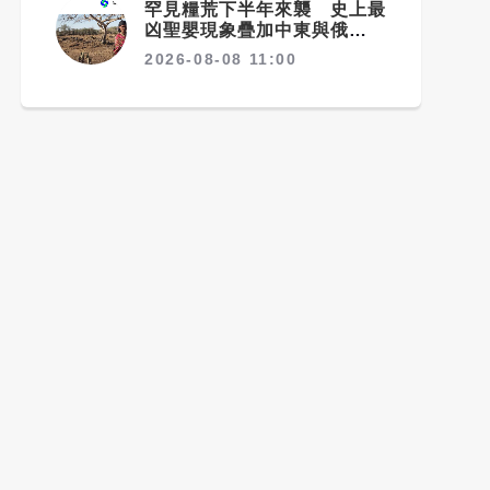
罕見糧荒下半年來襲 史上最
凶聖嬰現象疊加中東與俄烏戰
爭
2026-08-08 11:00