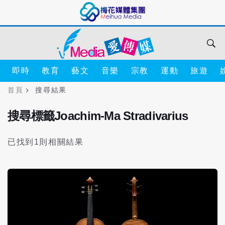
即時
教育
藝文
音樂
宗教
運動
旅遊
首頁
搜尋結果
搜尋標籤Joachim-Ma Stradivarius
已找到1則相關結果