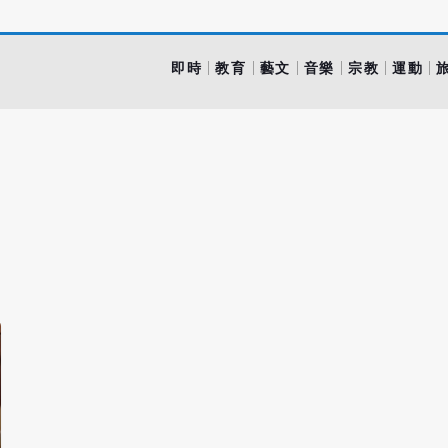
即時
教育
藝文
音樂
宗教
運動